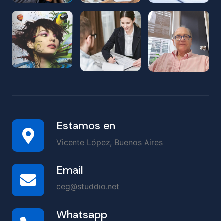
Estamos en
Vicente López, Buenos Aires
Email
ceg@studdio.net
Whatsapp