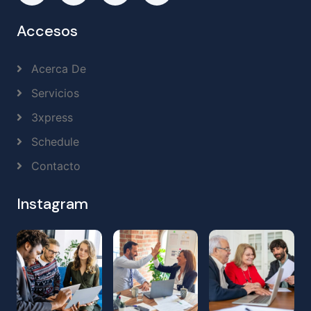
Accesos
Acerca De
Servicios
3xpress
Schedule
Contacto
Instagram