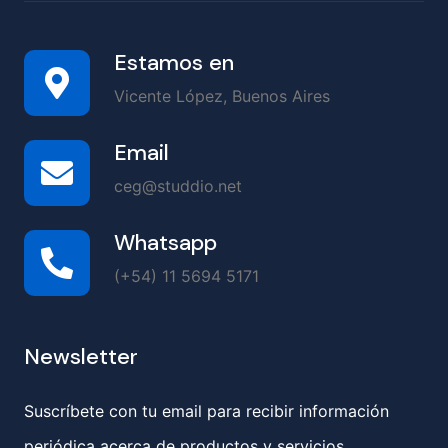
Estamos en
Vicente López, Buenos Aires
Email
ceg@studdio.net
Whatsapp
(+54) 11 5694 5171
Newsletter
Suscríbete con tu email para recibir información
periódica acerca de productos y servicios.