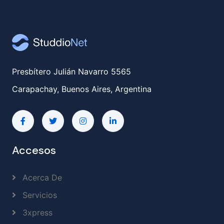
Presbítero Julián Navarro 5565
Carapachay, Buenos Aires, Argentina
Accesos
Acerca De
Servicios
3xpress